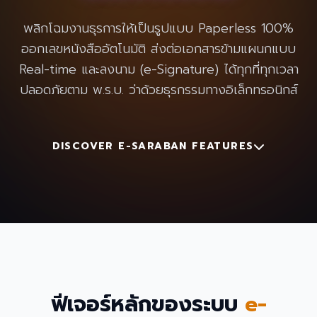
พลิกโฉมงานธุรการให้เป็นรูปแบบ Paperless 100%
ออกเลขหนังสืออัตโนมัติ ส่งต่อเอกสารข้ามแผนกแบบ
Real-time และลงนาม (e-Signature) ได้ทุกที่ทุกเวลา
ปลอดภัยตาม พ.ร.บ. ว่าด้วยธุรกรรมทางอิเล็กทรอนิกส์
DISCOVER E-SARABAN FEATURES
ฟีเจอร์หลักของระบบ
e-