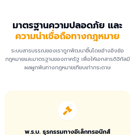
มาตรฐานความปลอดภัย และ
ความน่าเชื่อถือทางกฎหมาย
ระบบสารบรรณของเราถูกพัฒนาขึ้นโดยอ้างอิงข้อ
กฎหมายและมาตรฐานของภาครัฐ เพื่อให้เอกสารดิจิทัลมี
ผลผูกพันทางกฎหมายเทียบเท่ากระดาษ
พ.ร.บ. ธุรกรรมทางอิเล็กทรอนิกส์