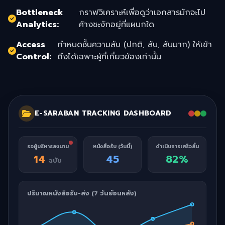
Bottleneck
กราฟวิเคราะห์เพื่อดูว่าเอกสารมักจะไป
Analytics:
ค้างชะงักอยู่ที่แผนกใด
Access
กำหนดชั้นความลับ (ปกติ, ลับ, ลับมาก) ให้เข้า
Control:
ถึงได้เฉพาะผู้ที่เกี่ยวข้องเท่านั้น
E-SARABAN TRACKING DASHBOARD
รอผู้บริหารลงนาม
หนังสือรับ (วันนี้)
ดำเนินการเสร็จสิ้น
14
45
82%
ฉบับ
ปริมาณหนังสือรับ-ส่ง (7 วันย้อนหลัง)