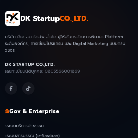
DK Startup
CO.,LTD.
บริษัท ดีเค สตาร์ทอัพ จำกัด ผู้ให้บริการด้านการพัฒนา Platform
ระดับองค์กร, การเขียนโปรแกรม และ Digital Marketing แบบครบ
วงจร
DK STARTUP CO.,LTD.
เลขทะเบียนนิติบุคคล: 0805566001869
Gov & Enterprise
ระบบบริการประชาชน
ระบบสารบรรณ (e-Saraban)